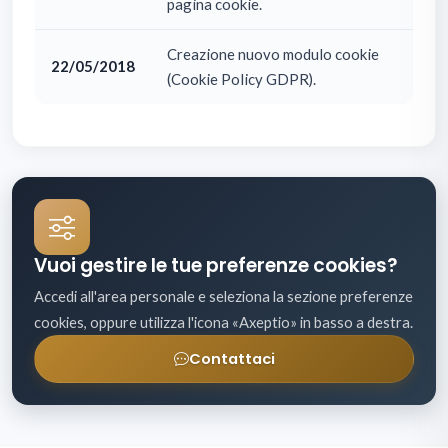
pagina cookie.
Creazione nuovo modulo cookie
22/05/2018
(Cookie Policy GDPR).
Vuoi gestire le tue preferenze cookies?
Accedi all'area personale e seleziona la sezione preferenze
cookies, oppure utilizza l'icona «Axeptio» in basso a destra.
Contattaci