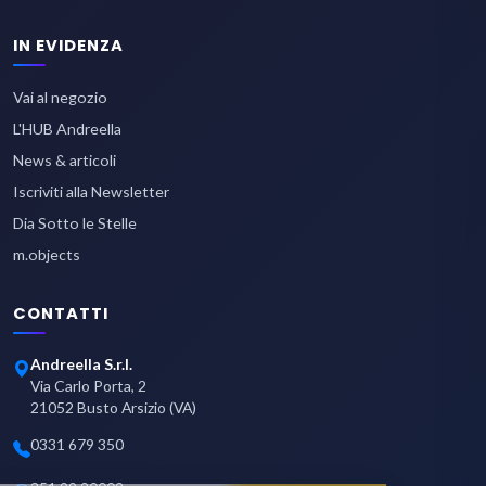
IN EVIDENZA
Vai al negozio
L'HUB Andreella
News & articoli
Iscriviti alla Newsletter
Dia Sotto le Stelle
m.objects
CONTATTI
Andreella S.r.l.
Via Carlo Porta, 2
21052 Busto Arsizio (VA)
0331 679 350