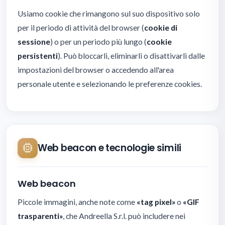
Usiamo cookie che rimangono sul suo dispositivo solo
per il periodo di attività del browser (
cookie di
sessione
) o per un periodo più lungo (
cookie
persistenti
). Può bloccarli, eliminarli o disattivarli dalle
impostazioni del browser o accedendo all'area
personale utente e selezionando le preferenze cookies.
Web beacon e tecnologie simili
Web beacon
Piccole immagini, anche note come
«tag pixel»
o
«GIF
trasparenti»
, che Andreella S.r.l. può includere nei