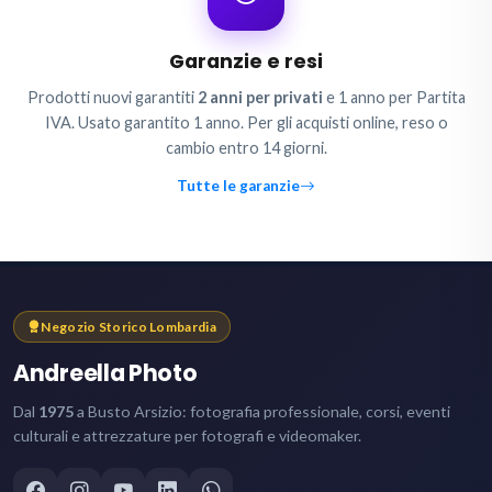
Garanzie e resi
Prodotti nuovi garantiti
2 anni per privati
e 1 anno per Partita
IVA. Usato garantito 1 anno. Per gli acquisti online, reso o
cambio entro 14 giorni.
Tutte le garanzie
Negozio Storico Lombardia
Andreella Photo
Dal
1975
a Busto Arsizio: fotografia professionale, corsi, eventi
culturali e attrezzature per fotografi e videomaker.