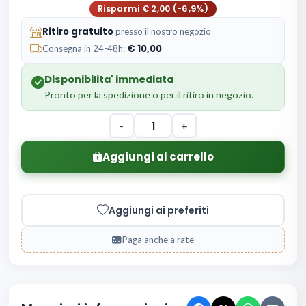
Risparmi € 2,00 (-6,9%)
Ritiro gratuito
presso il nostro negozio
10,00
Consegna in 24-48h:
Disponibilita' immediata
Pronto per la spedizione o per il ritiro in negozio.
-
+
Aggiungi al carrello
Aggiungi ai preferiti
Paga anche a rate