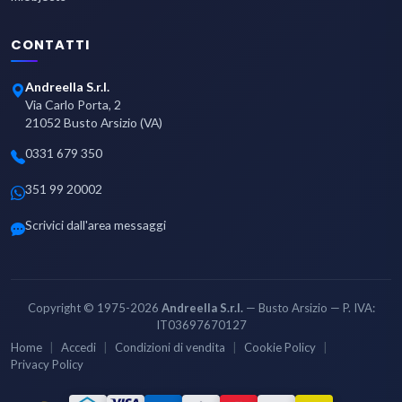
CONTATTI
Andreella S.r.l.
Via Carlo Porta, 2
21052 Busto Arsizio (VA)
0331 679 350
351 99 20002
Scrivici dall'area messaggi
Copyright © 1975-2026
Andreella S.r.l.
— Busto Arsizio — P. IVA:
IT03697670127
Home
Accedi
Condizioni di vendita
Cookie Policy
Privacy Policy