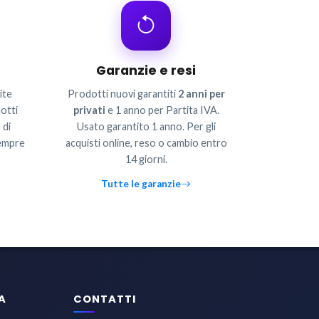
Garanzie e resi
ite
Prodotti nuovi garantiti
2 anni per
otti
privati
e 1 anno per Partita IVA.
 di
Usato garantito 1 anno. Per gli
sempre
acquisti online, reso o cambio entro
14 giorni.
Tutte le garanzie
A
CONTATTI