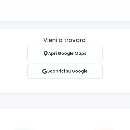
Vieni a trovarci
Apri Google Maps
Scoprici su Google