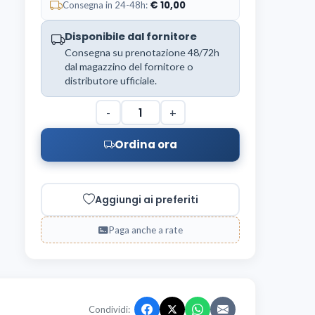
10,00
Consegna in 24-48h:
Disponibile dal fornitore
Consegna su prenotazione 48/72h
dal magazzino del fornitore o
distributore ufficiale.
-
+
Ordina ora
Aggiungi ai preferiti
Paga anche a rate
Condividi: