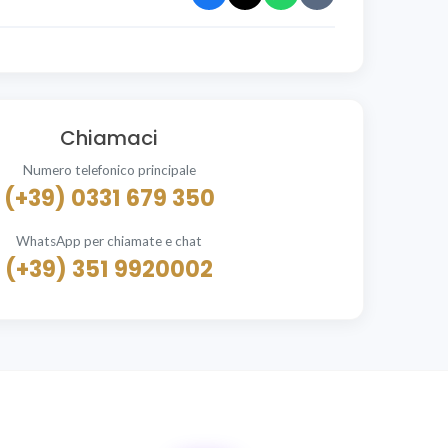
Chiamaci
Numero telefonico principale
(+39) 0331 679 350
WhatsApp per chiamate e chat
(+39) 351 9920002