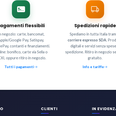
agamenti flessibili
Spedizioni rapide
n negozio: carte, bancomat,
Spediamo in tutta Italia tram
pple/Google Pay, Satispay,
corriere espresso SDA
. Prod
ePay, contanti e finanziamenti.
digitali e servizi senza spese
ine: bonifico, carte via Sella o
spedizione. Ritiro in negozio 
XI, oppure ritiro in negozio.
gratuito.
Tutti i pagamenti
Info e tariffe
TO
CLIENTI
IN EVIDENZ