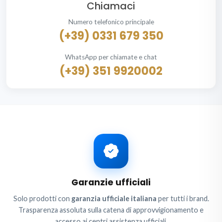
Chiamaci
Numero telefonico principale
(+39) 0331 679 350
WhatsApp per chiamate e chat
(+39) 351 9920002
Garanzie ufficiali
Solo prodotti con
garanzia ufficiale italiana
per tutti i brand.
Trasparenza assoluta sulla catena di approvvigionamento e
accesso ai centri assistenza ufficiali.