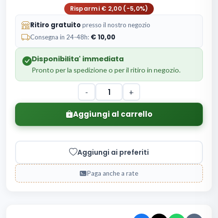
Risparmi € 2,00 (-5,0%)
Ritiro gratuito
presso il nostro negozio
10,00
Consegna in 24-48h:
Disponibilita' immediata
Pronto per la spedizione o per il ritiro in negozio.
-
+
Aggiungi al carrello
Aggiungi ai preferiti
Paga anche a rate