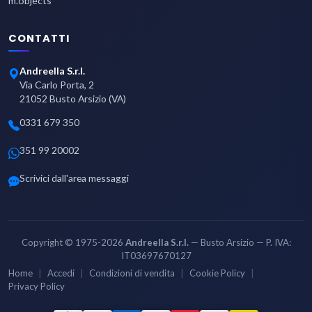
m.objects
CONTATTI
Andreella S.r.l.
Via Carlo Porta, 2
21052 Busto Arsizio (VA)
0331 679 350
351 99 20002
Scrivici dall'area messaggi
Copyright © 1975-2026
Andreella S.r.l.
— Busto Arsizio — P. IVA:
IT03697670127
Home
Accedi
Condizioni di vendita
Cookie Policy
Privacy Policy