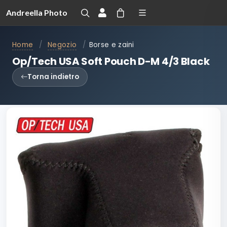
Andreella Photo
Home
/
Negozio
/
Borse e zaini
Op/Tech USA Soft Pouch D-M 4/3 Black
Torna indietro