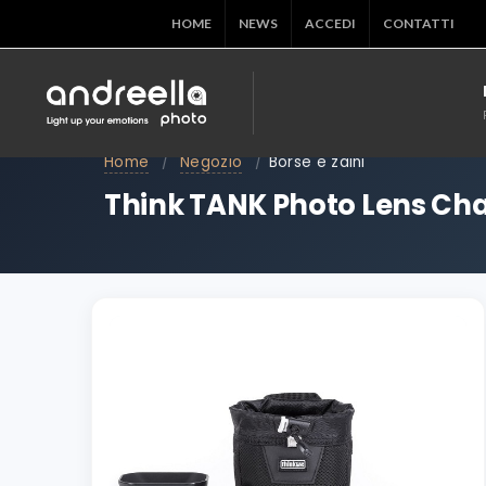
HOME
NEWS
ACCEDI
CONTATTI
Home
/
Negozio
/
Borse e zaini
Think TANK Photo Lens Cha