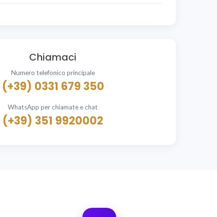
Chiamaci
Numero telefonico principale
(+39) 0331 679 350
WhatsApp per chiamate e chat
(+39) 351 9920002