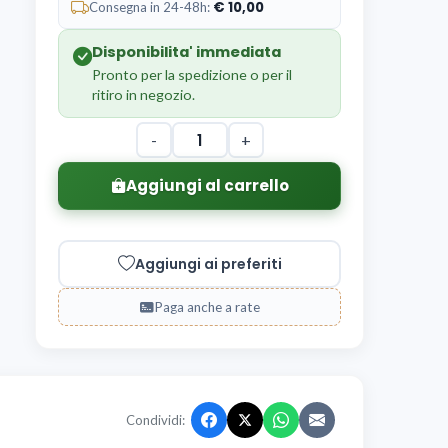
10,00
Consegna in 24-48h:
Disponibilita' immediata
Pronto per la spedizione o per il
ritiro in negozio.
-
+
Aggiungi al carrello
Aggiungi ai preferiti
Paga anche a rate
Condividi: