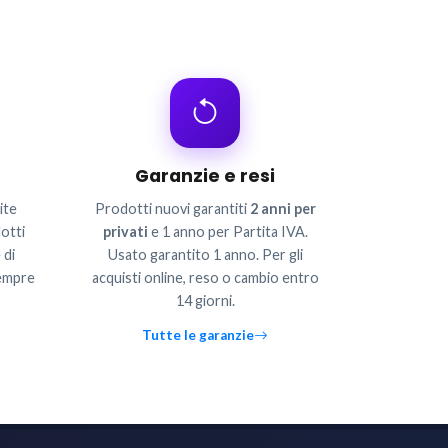
Garanzie e resi
ite
Prodotti nuovi garantiti
2 anni per
otti
privati
e 1 anno per Partita IVA.
 di
Usato garantito 1 anno. Per gli
sempre
acquisti online, reso o cambio entro
14 giorni.
Tutte le garanzie