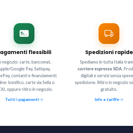
agamenti flessibili
Spedizioni rapide
n negozio: carte, bancomat,
Spediamo in tutta Italia tram
pple/Google Pay, Satispay,
corriere espresso SDA
. Prod
ePay, contanti e finanziamenti.
digitali e servizi senza spese
ine: bonifico, carte via Sella o
spedizione. Ritiro in negozio 
XI, oppure ritiro in negozio.
gratuito.
Tutti i pagamenti
Info e tariffe