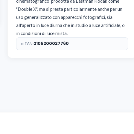
cinematografico, prodotta da Eastman Kodak come
"Double X", ma si presta particolarmente anche per un
uso generalizzato con apparecchi fotografici, sia
all'aperto in luce diurna che in studio a luce artificiale, o
in condizioni di luce mista.
2105200027760
EAN: