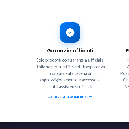
Garanzie ufficiali
P
Solo prodotti con
garanzia ufficiale
I
italiana
per tutti i brand. Trasparenza
A
assoluta sulla catena di
Post
approvvigionamento e accesso ai
Onl
centri assistenza ufficiali.
NE
La nostra trasparenza