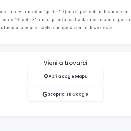
con il nuovo marchio "gothik". Questa pellicola in bianco e ne
come "Double X", ma si presta particolarmente anche per u
 studio a luce artificiale, o in condizioni di luce mista.
Vieni a trovarci
Apri Google Maps
Scoprici su Google