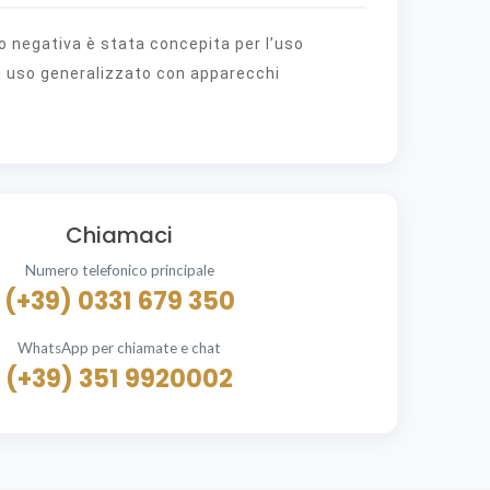
ro negativa è stata concepita per l’uso
n uso generalizzato con apparecchi
Chiamaci
Numero telefonico principale
(+39) 0331 679 350
WhatsApp per chiamate e chat
(+39) 351 9920002