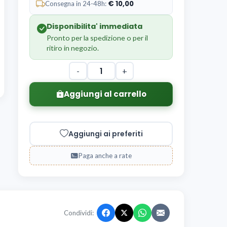
10,00
Consegna in 24-48h:
Disponibilita' immediata
Pronto per la spedizione o per il
ritiro in negozio.
-
+
Aggiungi al carrello
Aggiungi ai preferiti
Paga anche a rate
Condividi: