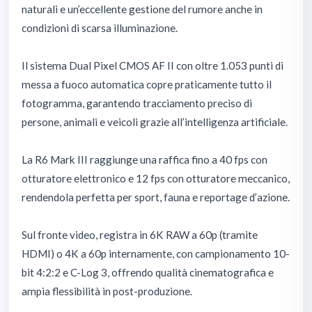
naturali e un’eccellente gestione del rumore anche in
condizioni di scarsa illuminazione.
Il sistema Dual Pixel CMOS AF II con oltre 1.053 punti di
messa a fuoco automatica copre praticamente tutto il
fotogramma, garantendo tracciamento preciso di
persone, animali e veicoli grazie all’intelligenza artificiale.
La R6 Mark III raggiunge una raffica fino a 40 fps con
otturatore elettronico e 12 fps con otturatore meccanico,
rendendola perfetta per sport, fauna e reportage d’azione.
Sul fronte video, registra in 6K RAW a 60p (tramite
HDMI) o 4K a 60p internamente, con campionamento 10-
bit 4:2:2 e C-Log 3, offrendo qualità cinematografica e
ampia flessibilità in post-produzione.