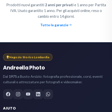
Prodotti nuovi garantiti
2 anni per privati
e 1 anno per Partita
IVA. Usato garantito 1 anno. Per gli acquisti online, reso o
cambio entro 14 giorni.
Tutte le garanzie
Negozio Storico Lombardia
Andreella Photo
Dal
1975
a Busto Arsizio: fotografia professionale, corsi, eventi
culturali e attrezzature per fotografi e videomaker.
AIUTO