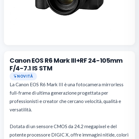
Canon EOS R6 Mark III+RF 24-105mm
F/4-7.1 IS STM
NOVITÀ
La Canon EOS R6 Mark III è una fotocamera mirrorless
full-frame di ultima generazione progettata per
professionisti e creator che cercano velocità, qualità e
versatilità.
Dotata di un sensore CMOS da 24.2 megapixel e del
potente processore DIGIC X, offre immagini nitide, colori