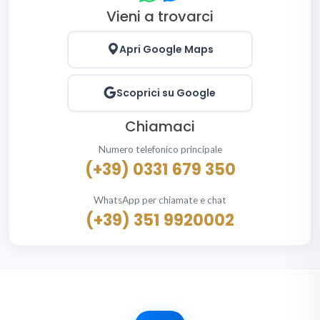
Vieni a trovarci
Apri Google Maps
Scoprici su Google
Chiamaci
Numero telefonico principale
(+39) 0331 679 350
WhatsApp per chiamate e chat
(+39) 351 9920002