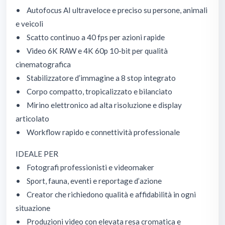
• Autofocus AI ultraveloce e preciso su persone, animali
e veicoli
• Scatto continuo a 40 fps per azioni rapide
• Video 6K RAW e 4K 60p 10-bit per qualità
cinematografica
• Stabilizzatore d’immagine a 8 stop integrato
• Corpo compatto, tropicalizzato e bilanciato
• Mirino elettronico ad alta risoluzione e display
articolato
• Workflow rapido e connettività professionale
IDEALE PER
• Fotografi professionisti e videomaker
• Sport, fauna, eventi e reportage d’azione
• Creator che richiedono qualità e affidabilità in ogni
situazione
• Produzioni video con elevata resa cromatica e