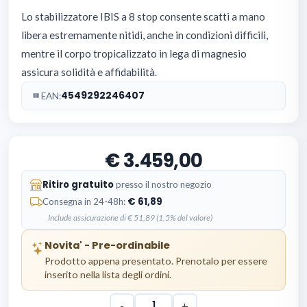
Lo stabilizzatore IBIS a 8 stop consente scatti a mano
libera estremamente nitidi, anche in condizioni difficili,
mentre il corpo tropicalizzato in lega di magnesio
assicura solidità e affidabilità.
4549292246407
EAN:
3.459,00
Ritiro gratuito
presso il nostro negozio
61,89
Consegna in 24-48h:
Include assicurazione di € 51,89 (1,5% del valore)
Novita' - Pre-ordinabile
Prodotto appena presentato. Prenotalo per essere
inserito nella lista degli ordini.
-
+