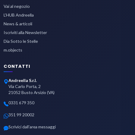
Vai al negozio
L'HUB Andreella
News & articoli
Iscriviti alla Newsletter
Dia Sotto le Stelle
m.objects
CONTATTI
Andreella S.r.l.
Via Carlo Porta, 2
21052 Busto Arsizio (VA)
0331 679 350
351 99 20002
Scrivici dall'area messaggi