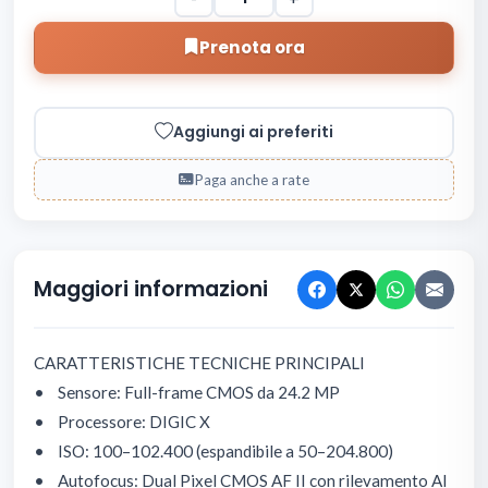
Prenota ora
Aggiungi ai preferiti
Paga anche a rate
Maggiori informazioni
CARATTERISTICHE TECNICHE PRINCIPALI
• Sensore: Full-frame CMOS da 24.2 MP
• Processore: DIGIC X
• ISO: 100–102.400 (espandibile a 50–204.800)
• Autofocus: Dual Pixel CMOS AF II con rilevamento AI