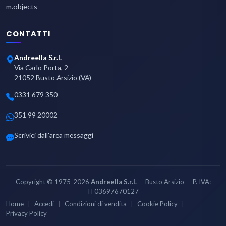
m.objects
CONTATTI
Andreella S.r.l.
Via Carlo Porta, 2
21052 Busto Arsizio (VA)
0331 679 350
351 99 20002
Scrivici dall'area messaggi
Copyright © 1975-2026
Andreella S.r.l.
— Busto Arsizio — P. IVA:
IT03697670127
Home
Accedi
Condizioni di vendita
Cookie Policy
Privacy Policy