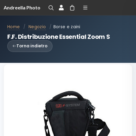
Andreella Photo
Home
/
Negozio
/
Borse e zaini
F.F. Distribuzione Essential Zoom S
Torna indietro