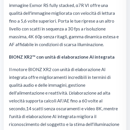
immagine Exmor RS fully stacked, α7R VI offre una
qualità dell'immagine migliorata con velocità di lettura
fino a 5,6 volte superiori. Porta le tue riprese a un altro
livello con scatti in sequenza a 30 fps a risoluzione
massima, 4K 60p senza ritagli, gamma dinamica estesa e
AF affidabile in condizioni di scarsa illuminazione.
BIONZ XR2™ con unità di elaborazione AI integrata
Il motore BIONZ XR2 con unità di elaborazione AI
integrata offre miglioramenti incredibili in termini di
qualità audio e delle immagini, gestione
dell'alimentazione e reattività. L'elaborazione ad alta
velocità supporta calcoli AF/AE fino a 60 volte al
secondo,14 scatti senza oscuramenti e video 8K, mentre
l'unità di elaborazione AI integrata migliora il
riconoscimento del soggetto e la stima dell'illuminazione