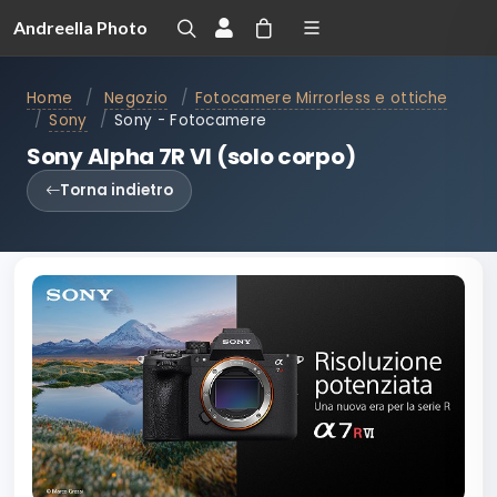
Andreella Photo
Home
/
Negozio
/
Fotocamere Mirrorless e ottiche
/
Sony
/
Sony - Fotocamere
Sony Alpha 7R VI (solo corpo)
Torna indietro