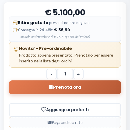
5.100,00
Ritiro gratuito
presso il nostro negozio
86,50
Consegna in 24-48h:
Include assicurazione di € 76,50 (1,5% del valore)
Novita' - Pre-ordinabile
Prodotto appena presentato. Prenotalo per essere
inserito nella lista degli ordini.
-
+
Prenota ora
Aggiungi ai preferiti
Paga anche a rate