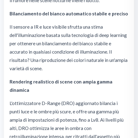
il rumore nelle scene notturne viene ridotto.
Bilanciamento del bianco automatico stabile e preciso
Il sensore a IR e luce visibile sfrutta una stima
dell'illuminazione basata sulla tecnologia di deep learning
per ottenere un bilanciamento del bianco stabile e
accurato in qualsiasi condizione di illuminazione. Il
risultato? Una riproduzione dei colori naturale in un'ampia
varietà di scene.
Rendering realistico di scene con ampia gamma
dinamica
L'ottimizzatore D-Range (DRO) aggiornato bilancia i
punti luce e le ombre più scure, e offre una gamma più
ampia di impostazioni di potenza, fino a Lv8. Ai livelli più
alti, DRO ottimizza le aree in ombra con
retroilluminazione intensa, per ritratti dall'aspetto più